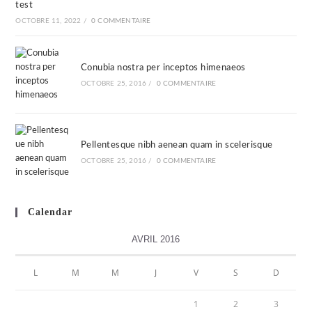
test
OCTOBRE 11, 2022
/
0 COMMENTAIRE
Conubia nostra per inceptos himenaeos
OCTOBRE 25, 2016
/
0 COMMENTAIRE
Pellentesque nibh aenean quam in scelerisque
OCTOBRE 25, 2016
/
0 COMMENTAIRE
Calendar
AVRIL 2016
L
M
M
J
V
S
D
1
2
3