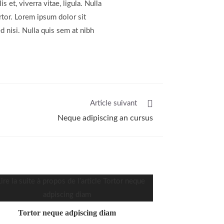
s et, viverra vitae, ligula. Nulla
rtor. Lorem ipsum dolor sit
d nisi. Nulla quis sem at nibh
Article suivant
Neque adipiscing an cursus
Tortor neque adpiscing diam