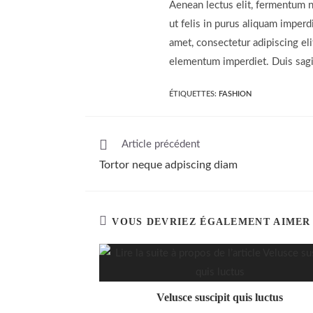
Aenean lectus elit, fermentum non
ut felis in purus aliquam imper
amet, consectetur adipiscing eli
elementum imperdiet. Duis sagi
ÉTIQUETTES
:
FASHION
Read
Article précédent
more
Tortor neque adpiscing diam
articles
VOUS DEVRIEZ ÉGALEMENT AIMER
Velusce suscipit quis luctus