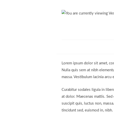
Lorem ipsum dolor sit amet, cons
Nulla quis sem at nibh elementu
massa. Vestibulum lacinia arcu e
Curabitur sodales ligula in libe
at dolor. Maecenas mattis. Sed co
suscipit quis, luctus non, massa
tincidunt sed, euismod in, nibh.