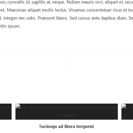
, convallis id, sagittis at, neque. Nullam mauris orci, aliquet et, iaculi
diet. Maecenas aliquet mollis lectus. Vivamus consectetuer risus et to
t. Integer nec odio. Praesent libero. Sed cursus ante dapibus diam. Se
ttis ipsum.
Sociosqu ad litora torquent