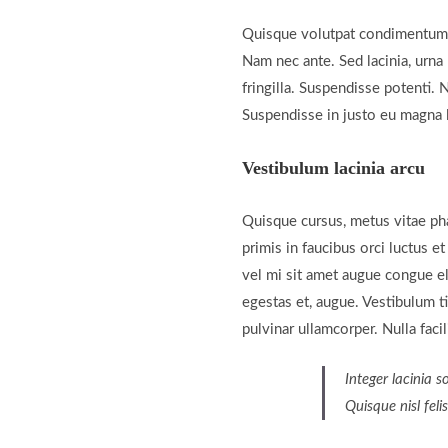
Quisque volutpat condimentum ve
Nam nec ante. Sed lacinia, urna 
fringilla. Suspendisse potenti. 
Suspendisse in justo eu magna l
Vestibulum lacinia arcu
Quisque cursus, metus vitae ph
primis in faucibus orci luctus e
vel mi sit amet augue congue el
egestas et, augue. Vestibulum ti
pulvinar ullamcorper. Nulla facili
Integer lacinia s
Quisque nisl feli