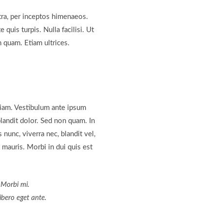
tra, per inceptos himenaeos.
quis turpis. Nulla facilisi. Ut
n quam. Etiam ultrices.
diam. Vestibulum ante ipsum
blandit dolor. Sed non quam. In
nunc, viverra nec, blandit vel,
 mauris. Morbi in dui quis est
. Morbi mi.
libero eget ante.