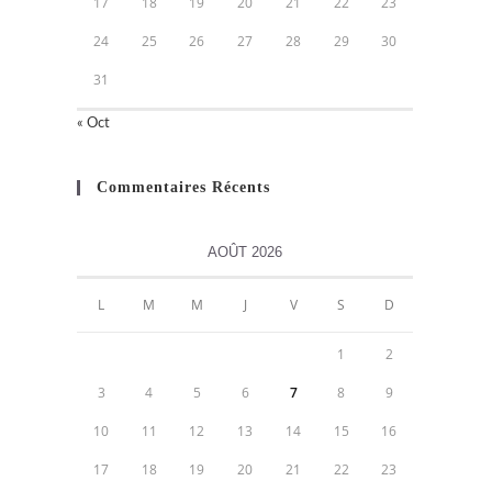
17
18
19
20
21
22
23
24
25
26
27
28
29
30
31
« Oct
Commentaires Récents
AOÛT 2026
L
M
M
J
V
S
D
1
2
3
4
5
6
7
8
9
10
11
12
13
14
15
16
17
18
19
20
21
22
23