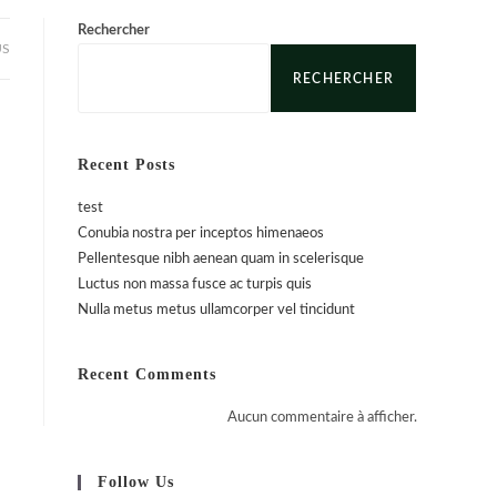
Rechercher
US
RECHERCHER
Recent Posts
test
Conubia nostra per inceptos himenaeos
Pellentesque nibh aenean quam in scelerisque
Luctus non massa fusce ac turpis quis
Nulla metus metus ullamcorper vel tincidunt
Recent Comments
Aucun commentaire à afficher.
Follow Us