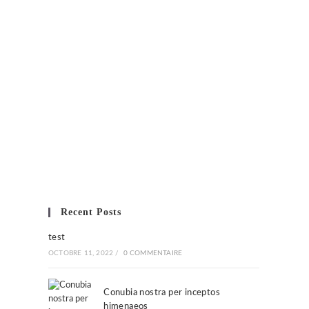
Recent Posts
test
OCTOBRE 11, 2022
/
0 COMMENTAIRE
Conubia nostra per inceptos
himenaeos