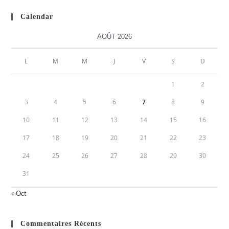
Calendar
AOÛT 2026
L
M
M
J
V
S
D
1
2
3
4
5
6
7
8
9
10
11
12
13
14
15
16
17
18
19
20
21
22
23
24
25
26
27
28
29
30
31
« Oct
Commentaires Récents